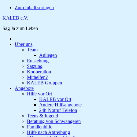
Zum Inhalt springen
KALEB e.V.
Sag Ja zum Leben
Über uns
Team
Anliegen
Entstehung
Satzung
Kooperation
Mithelfen?
KALEB Gruppen
Angebote
Hilfe vor Ort
KALEB vor Ort
Andere Hilfsangebote
24h-Notruf-Telefon
Teens & Jugend
Beratung von Schwangeren
Familienhilfe
Hilfe nach Abtreibung