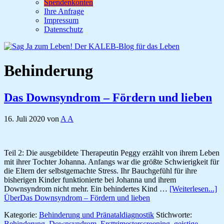
Spendenkonten
Ihre Anfrage
Impressum
Datenschutz
Behinderung
Das Downsyndrom – Fördern und lieben
16. Juli 2020
von
A A
Teil 2: Die ausgebildete Therapeutin Peggy erzählt von ihrem Leben
mit ihrer Tochter Johanna. Anfangs war die größte Schwierigkeit für
die Eltern der selbstgemachte Stress. Ihr Bauchgefühl für ihre
bisherigen Kinder funktionierte bei Johanna und ihrem
Downsyndrom nicht mehr. Ein behindertes Kind …
[Weiterlesen...]
ÜberDas Downsyndrom – Fördern und lieben
Kategorie:
Behinderung und Pränataldiagnostik
Stichworte:
Behinderung
,
Downsyndrom
,
Ersttrimesterscreening
,
geistige