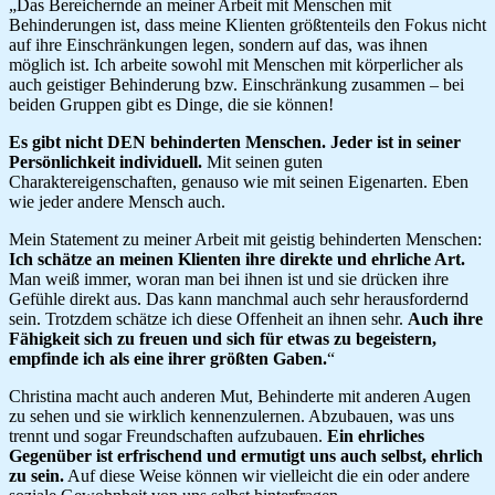
„Das Bereichernde an meiner Arbeit mit Menschen mit
Behinderungen ist, dass meine Klienten größtenteils den Fokus nicht
auf ihre Einschränkungen legen, sondern auf das, was ihnen
möglich ist. Ich arbeite sowohl mit Menschen mit körperlicher als
auch geistiger Behinderung bzw. Einschränkung zusammen – bei
beiden Gruppen gibt es Dinge, die sie können!
Es gibt nicht DEN behinderten Menschen. Jeder ist in seiner
Persönlichkeit individuell.
Mit seinen guten
Charaktereigenschaften, genauso wie mit seinen Eigenarten. Eben
wie jeder andere Mensch auch.
Mein Statement zu meiner Arbeit mit geistig behinderten Menschen:
Ich schätze an meinen Klienten ihre direkte und ehrliche Art.
Man weiß immer, woran man bei ihnen ist und sie drücken ihre
Gefühle direkt aus. Das kann manchmal auch sehr herausfordernd
sein. Trotzdem schätze ich diese Offenheit an ihnen sehr.
Auch ihre
Fähigkeit sich zu freuen und sich für etwas zu begeistern,
empfinde ich als eine ihrer größten Gaben.
“
Christina macht auch anderen Mut, Behinderte mit anderen Augen
zu sehen und sie wirklich kennenzulernen. Abzubauen, was uns
trennt und sogar Freundschaften aufzubauen.
Ein ehrliches
Gegenüber ist erfrischend und ermutigt uns auch selbst, ehrlich
zu sein.
Auf diese Weise können wir vielleicht die ein oder andere