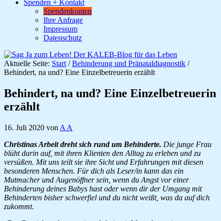
Spenden + Kontakt
Spendenkonten
Ihre Anfrage
Impressum
Datenschutz
Aktuelle Seite:
Start
/
Behinderung und Pränataldiagnostik
/
Behindert, na und? Eine Einzelbetreuerin erzählt
Behindert, na und? Eine Einzelbetreuerin
erzählt
16. Juli 2020
von
A A
Christinas Arbeit dreht sich rund um Behinderte.
Die junge Frau
blüht darin auf, mit ihren Klienten den Alltag zu erleben und zu
versüßen. Mit uns teilt sie ihre Sicht und Erfahrungen mit diesen
besonderen Menschen. Für dich als Leser/in kann das ein
Mutmacher und Augenöffner sein, wenn du Angst vor einer
Behinderung deines Babys hast oder wenn dir der Umgang mit
Behinderten bisher schwerfiel und du nicht weißt, was da auf dich
zukommt.