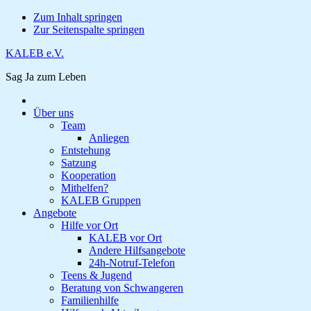
Zum Inhalt springen
Zur Seitenspalte springen
KALEB e.V.
Sag Ja zum Leben
Über uns
Team
Anliegen
Entstehung
Satzung
Kooperation
Mithelfen?
KALEB Gruppen
Angebote
Hilfe vor Ort
KALEB vor Ort
Andere Hilfsangebote
24h-Notruf-Telefon
Teens & Jugend
Beratung von Schwangeren
Familienhilfe