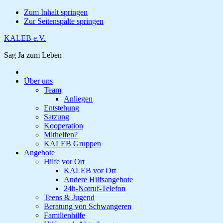
Zum Inhalt springen
Zur Seitenspalte springen
KALEB e.V.
Sag Ja zum Leben
Über uns
Team
Anliegen
Entstehung
Satzung
Kooperation
Mithelfen?
KALEB Gruppen
Angebote
Hilfe vor Ort
KALEB vor Ort
Andere Hilfsangebote
24h-Notruf-Telefon
Teens & Jugend
Beratung von Schwangeren
Familienhilfe