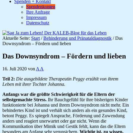
Spenden + Kontakt
Spendenkonten
Ihre Anfrage
Impressum
Datenschutz
Aktuelle Seite:
Start
/
Behinderung und Pränataldiagnostik
/
Das
Downsyndrom – Fördern und lieben
Das Downsyndrom – Fördern und lieben
16. Juli 2020
von
A A
Teil 2:
Die ausgebildete Therapeutin Peggy erzählt von ihrem
Leben mit ihrer Tochter Johanna.
Anfangs war die größte Schwierigkeit für die Eltern der
selbstgemachte Stress.
Ihr Bauchgefühl für ihre bisherigen Kinder
funktionierte bei Johanna und ihrem Downsyndrom nicht mehr. Ein
behindertes Kind ist und verhält sich anders als ein gesundes Kind,
betont Peggy. Es spiegelt Ansprache, Förderung und Zuwendung
anders und reagiert unerwartet oder gar nicht. Wenn die
Kommunikation über Mimik und Gestik fehlt, kann das die Eltern
besonders am Anfang sehr verunsichern.
Wichtig ist, zu wissen,