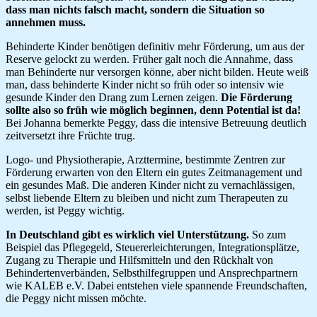
dass man nichts falsch macht, sondern die Situation so
annehmen muss.
Behinderte Kinder benötigen definitiv mehr Förderung, um aus der
Reserve gelockt zu werden. Früher galt noch die Annahme, dass
man Behinderte nur versorgen könne, aber nicht bilden. Heute weiß
man, dass behinderte Kinder nicht so früh oder so intensiv wie
gesunde Kinder den Drang zum Lernen zeigen.
Die Förderung
sollte also so früh wie möglich beginnen, denn Potential ist da!
Bei Johanna bemerkte Peggy, dass die intensive Betreuung deutlich
zeitversetzt ihre Früchte trug.
Logo- und Physiotherapie, Arzttermine, bestimmte Zentren zur
Förderung erwarten von den Eltern ein gutes Zeitmanagement und
ein gesundes Maß. Die anderen Kinder nicht zu vernachlässigen,
selbst liebende Eltern zu bleiben und nicht zum Therapeuten zu
werden, ist Peggy wichtig.
In Deutschland gibt es wirklich viel Unterstützung.
So zum
Beispiel das Pflegegeld, Steuererleichterungen, Integrationsplätze,
Zugang zu Therapie und Hilfsmitteln und den Rückhalt von
Behindertenverbänden, Selbsthilfegruppen und Ansprechpartnern
wie KALEB e.V. Dabei entstehen viele spannende Freundschaften,
die Peggy nicht missen möchte.