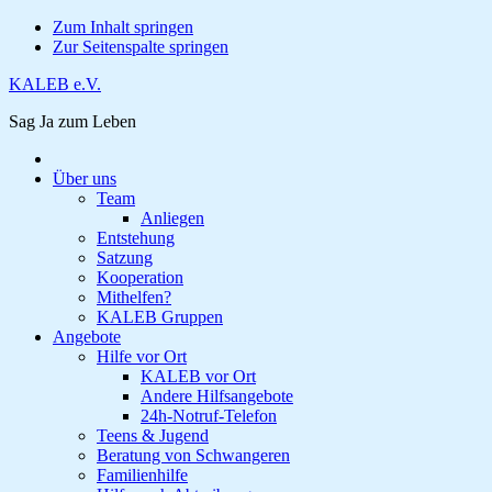
Zum Inhalt springen
Zur Seitenspalte springen
KALEB e.V.
Sag Ja zum Leben
Über uns
Team
Anliegen
Entstehung
Satzung
Kooperation
Mithelfen?
KALEB Gruppen
Angebote
Hilfe vor Ort
KALEB vor Ort
Andere Hilfsangebote
24h-Notruf-Telefon
Teens & Jugend
Beratung von Schwangeren
Familienhilfe