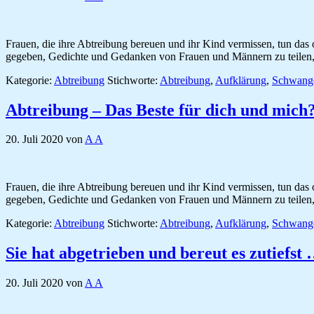
Frauen, die ihre Abtreibung bereuen und ihr Kind vermissen, tun das of
gegeben, Gedichte und Gedanken von Frauen und Männern zu teilen,
Kategorie:
Abtreibung
Stichworte:
Abtreibung
,
Aufklärung
,
Schwange
Abtreibung – Das Beste für dich und mich
20. Juli 2020
von
A A
Frauen, die ihre Abtreibung bereuen und ihr Kind vermissen, tun das of
gegeben, Gedichte und Gedanken von Frauen und Männern zu teilen,
Kategorie:
Abtreibung
Stichworte:
Abtreibung
,
Aufklärung
,
Schwange
Sie hat abgetrieben und bereut es zutiefs
20. Juli 2020
von
A A