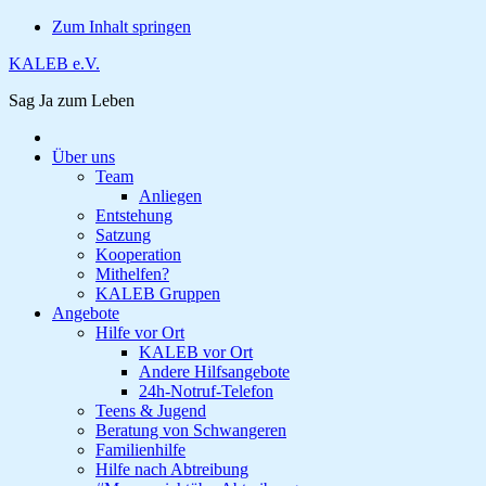
Zum Inhalt springen
KALEB e.V.
Sag Ja zum Leben
Über uns
Team
Anliegen
Entstehung
Satzung
Kooperation
Mithelfen?
KALEB Gruppen
Angebote
Hilfe vor Ort
KALEB vor Ort
Andere Hilfsangebote
24h-Notruf-Telefon
Teens & Jugend
Beratung von Schwangeren
Familienhilfe
Hilfe nach Abtreibung