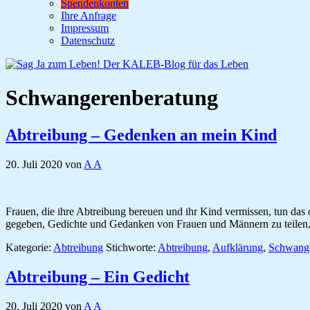
Spendenkonten
Ihre Anfrage
Impressum
Datenschutz
Schwangerenberatung
Abtreibung – Gedenken an mein Kind
20. Juli 2020
von
A A
Frauen, die ihre Abtreibung bereuen und ihr Kind vermissen, tun das of
gegeben, Gedichte und Gedanken von Frauen und Männern zu teilen,
Kategorie:
Abtreibung
Stichworte:
Abtreibung
,
Aufklärung
,
Schwange
Abtreibung – Ein Gedicht
20. Juli 2020
von
A A