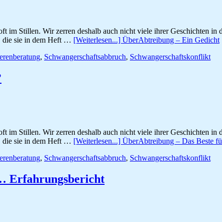
t im Stillen. Wir zerren deshalb auch nicht viele ihrer Geschichten in d
 die sie in dem Heft …
[Weiterlesen...]
ÜberAbtreibung – Ein Gedicht
renberatung
,
Schwangerschaftsabbruch
,
Schwangerschaftskonflikt
?
t im Stillen. Wir zerren deshalb auch nicht viele ihrer Geschichten in d
 die sie in dem Heft …
[Weiterlesen...]
ÜberAbtreibung – Das Beste fü
renberatung
,
Schwangerschaftsabbruch
,
Schwangerschaftskonflikt
t … Erfahrungsbericht