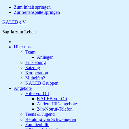
Zum Inhalt springen
Zur Seitenspalte springen
KALEB e.V.
Sag Ja zum Leben
Über uns
Team
Anliegen
Entstehung
Satzung
Kooperation
Mithelfen?
KALEB Gruppen
Angebote
Hilfe vor Ort
KALEB vor Ort
Andere Hilfsangebote
24h-Notruf-Telefon
Teens & Jugend
Beratung von Schwangeren
Familienhilfe