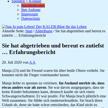
Spenden + Kontakt
Spendenkonten
Ihre Anfrage
Impressum
Datenschutz
Aktuelle Seite:
Start
/
Abtreibung
/
Sie hat abgetrieben und bereut es
zutiefst … Erfahrungsbericht
Sie hat abgetrieben und bereut es zutiefst
… Erfahrungsbericht
20. Juli 2020
von
A A
Manja (23) und ihr Freund waren bis über beide Ohren verliebt. Sie
konnten nicht die Finger voneinander lassen.
Manja liebte es spontan zu verreisen.
Im Ausland merkte sie, dass
etwas anders war als zuvor.
Sie war davon ausgegangen, dass sie
keine Kinder bekommen kann, dennoch kaufte sie sich einen
Schwangerschaftstest. Er war positiv. Für Manja brach plötzlich eine
Welt zusammen. Sie fühlte sich mutterseelenallein. Sie brach ihren
Urlaub ab, denn sie hatte schon entschieden, das Kind nicht zu