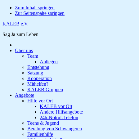
Zum Inhalt springen
Zur Seitenspalte springen
KALEB e.V.
Sag Ja zum Leben
Über uns
Team
Anliegen
Entstehung
Satzung
Kooperation
Mithelfen?
KALEB Gruppen
Angebote
Hilfe vor Ort
KALEB vor Ort
Andere Hilfsangebote
24h-Notruf-Telefon
Teens & Jugend
Beratung von Schwangeren
Familienhilfe