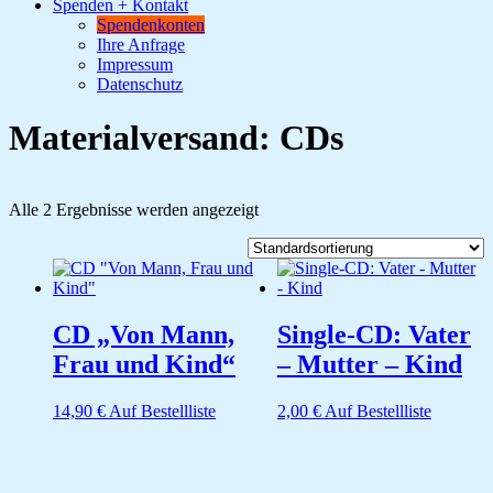
Spenden + Kontakt
Spendenkonten
Ihre Anfrage
Impressum
Datenschutz
Materialversand: CDs
Alle 2 Ergebnisse werden angezeigt
CD „Von Mann,
Single-CD: Vater
Frau und Kind“
– Mutter – Kind
14,90
€
Auf Bestellliste
2,00
€
Auf Bestellliste