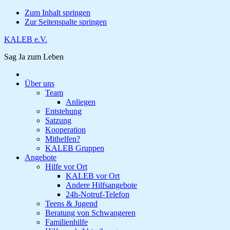
Zum Inhalt springen
Zur Seitenspalte springen
KALEB e.V.
Sag Ja zum Leben
Über uns
Team
Anliegen
Entstehung
Satzung
Kooperation
Mithelfen?
KALEB Gruppen
Angebote
Hilfe vor Ort
KALEB vor Ort
Andere Hilfsangebote
24h-Notruf-Telefon
Teens & Jugend
Beratung von Schwangeren
Familienhilfe