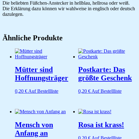
Die beliebten Füßchen-Anstecker in hellblau, hellrosa oder weiß.
Die Erklärung dazu können wir wahlweise in englisch oder deutsch
dazulegen.
Ähnliche Produkte
Mütter sind
Postkarte: Das
Hoffnungsträger
größte Geschenk
0,20
€
Auf Bestellliste
0,20
€
Auf Bestellliste
Mensch von
Rosa ist krass!
Anfang an
0,20
€
Auf Bestellliste