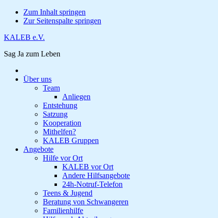
Zum Inhalt springen
Zur Seitenspalte springen
KALEB e.V.
Sag Ja zum Leben
Über uns
Team
Anliegen
Entstehung
Satzung
Kooperation
Mithelfen?
KALEB Gruppen
Angebote
Hilfe vor Ort
KALEB vor Ort
Andere Hilfsangebote
24h-Notruf-Telefon
Teens & Jugend
Beratung von Schwangeren
Familienhilfe