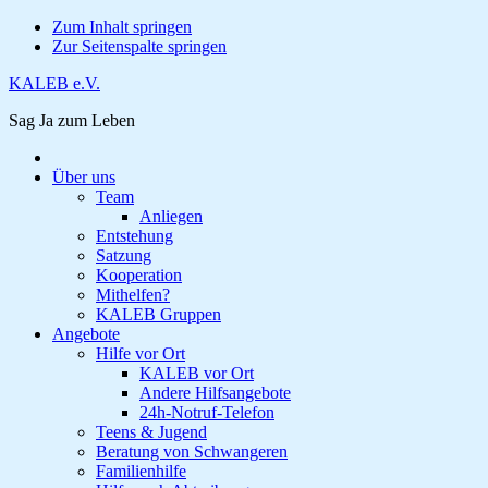
Zum Inhalt springen
Zur Seitenspalte springen
KALEB e.V.
Sag Ja zum Leben
Über uns
Team
Anliegen
Entstehung
Satzung
Kooperation
Mithelfen?
KALEB Gruppen
Angebote
Hilfe vor Ort
KALEB vor Ort
Andere Hilfsangebote
24h-Notruf-Telefon
Teens & Jugend
Beratung von Schwangeren
Familienhilfe