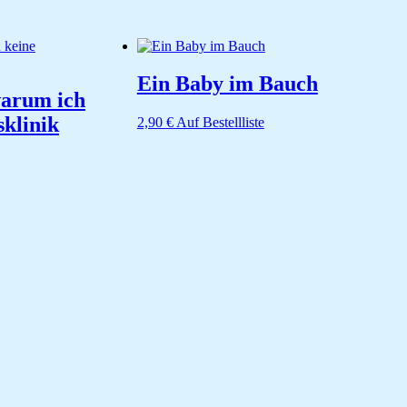
Ein Baby im Bauch
warum ich
sklinik
2,90
€
Auf Bestellliste