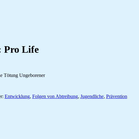
 Pro Life
ie Tötung Ungeborener
er:
Entwicklung
,
Folgen von Abtreibung
,
Jugendliche
,
Prävention