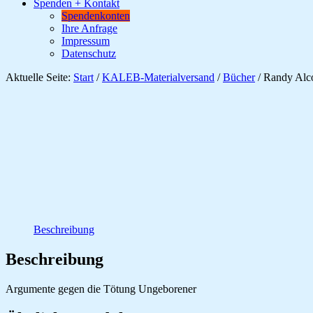
Spenden + Kontakt
Spendenkonten
Ihre Anfrage
Impressum
Datenschutz
Aktuelle Seite:
Start
/
KALEB-Materialversand
/
Bücher
/
Randy Alco
Beschreibung
Beschreibung
Argumente gegen die Tötung Ungeborener