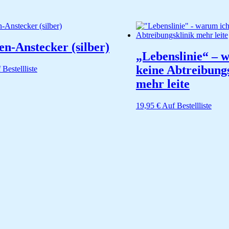
n-Anstecker (silber)
„Lebenslinie“ – 
keine Abtreibung
 Bestellliste
mehr leite
19,95
€
Auf Bestellliste