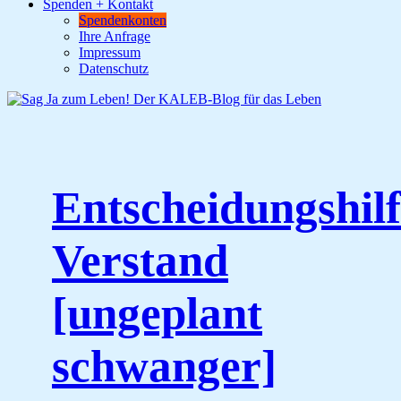
Spenden + Kontakt
Spendenkonten
Ihre Anfrage
Impressum
Datenschutz
Entscheidungshil
Verstand
[ungeplant
schwanger]