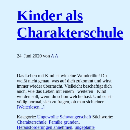
Kinder als
Charakterschule
24. Juni 2020
von
A A
Das Leben mit Kind ist wie eine Wundertüte! Du
weißt nicht genau, was auf dich zukommt und wirst
immer wieder überrascht. Vielleicht beschäftigt dich
auch, wie das Leben mit einem - weiteren - Kind
werden soll, wenn du schon welche hast. Und es ist
völlig normal, sich zu fragen, ob man sich einer …
ÜberKinder
[Weiterlesen...]
als
Kategorie:
Ungewollte Schwangerschaft
Stichworte:
Charakterschule
Charakterschule
,
Familie gründen
,
Herausforderungen annehmen
,
ungeplante