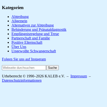
Seitenspalte
Kategorien
Abtreibung
Allgemein
Alternativen zur Abtreibung
Behinderung und Pränataldiagnostik
Empfängnisregelung und Treue
Partnerschaft und Familie
Positive Elternschaft
Über Uns
Ungewollte Schwangerschaft
Folgen Sie uns auf Instagram
Webseite
durchsuchen
Urheberrecht © 1990–2026 KALEB e.V. –
Impressum
–
Datenschutzinformationen