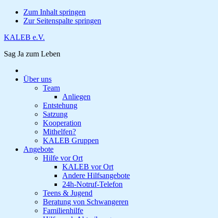
Zum Inhalt springen
Zur Seitenspalte springen
KALEB e.V.
Sag Ja zum Leben
Über uns
Team
Anliegen
Entstehung
Satzung
Kooperation
Mithelfen?
KALEB Gruppen
Angebote
Hilfe vor Ort
KALEB vor Ort
Andere Hilfsangebote
24h-Notruf-Telefon
Teens & Jugend
Beratung von Schwangeren
Familienhilfe