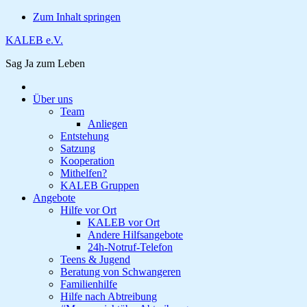
Zum Inhalt springen
KALEB e.V.
Sag Ja zum Leben
Über uns
Team
Anliegen
Entstehung
Satzung
Kooperation
Mithelfen?
KALEB Gruppen
Angebote
Hilfe vor Ort
KALEB vor Ort
Andere Hilfsangebote
24h-Notruf-Telefon
Teens & Jugend
Beratung von Schwangeren
Familienhilfe
Hilfe nach Abtreibung