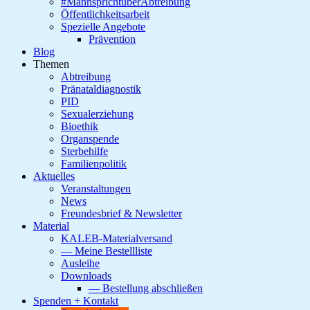
#MannsprichtüberAbtreibung
Öffentlichkeitsarbeit
Spezielle Angebote
Prävention
Blog
Themen
Abtreibung
Pränataldiagnostik
PID
Sexualerziehung
Bioethik
Organspende
Sterbehilfe
Familienpolitik
Aktuelles
Veranstaltungen
News
Freundesbrief & Newsletter
Material
KALEB-Materialversand
— Meine Bestellliste
Ausleihe
Downloads
— Bestellung abschließen
Spenden + Kontakt