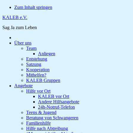
Zum Inhalt springen
KALEB e.V.
Sag Ja zum Leben
Über uns
Team
Anliegen
Entstehung
Satzung
Kooperation
Mithelfen?
KALEB Gruppen
Angebote
Hilfe vor Ort
KALEB vor Ort
Andere Hilfsangebote
24h-Notruf-Telefon
Teens & Jugend
Beratung von Schwangeren
Familienhilfe
Hilfe nach Abtreibung