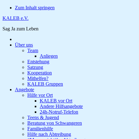
Zum Inhalt springen
KALEB e.V.
Sag Ja zum Leben
Über uns
Team
Anliegen
Entstehung
Satzung
Kooperation
Mithelfen?
KALEB Gruppen
Angebote
Hilfe vor Ort
KALEB vor Ort
Andere Hilfsangebote
24h-Notruf-Telefon
Teens & Jugend
Beratung von Schwangeren
Familienhilfe
Hilfe nach Abtreibung