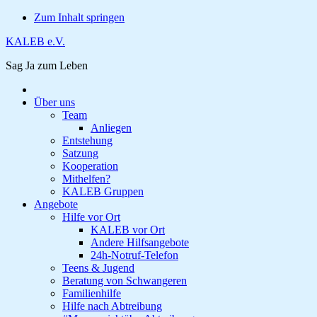
Zum Inhalt springen
KALEB e.V.
Sag Ja zum Leben
Über uns
Team
Anliegen
Entstehung
Satzung
Kooperation
Mithelfen?
KALEB Gruppen
Angebote
Hilfe vor Ort
KALEB vor Ort
Andere Hilfsangebote
24h-Notruf-Telefon
Teens & Jugend
Beratung von Schwangeren
Familienhilfe
Hilfe nach Abtreibung