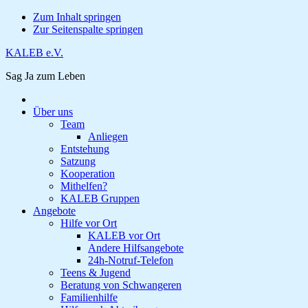
Zum Inhalt springen
Zur Seitenspalte springen
KALEB e.V.
Sag Ja zum Leben
Über uns
Team
Anliegen
Entstehung
Satzung
Kooperation
Mithelfen?
KALEB Gruppen
Angebote
Hilfe vor Ort
KALEB vor Ort
Andere Hilfsangebote
24h-Notruf-Telefon
Teens & Jugend
Beratung von Schwangeren
Familienhilfe