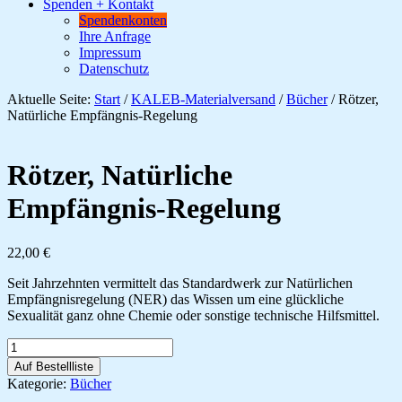
Spenden + Kontakt
Spendenkonten
Ihre Anfrage
Impressum
Datenschutz
Aktuelle Seite:
Start
/
KALEB-Materialversand
/
Bücher
/
Rötzer,
Natürliche Empfängnis-Regelung
Rötzer, Natürliche
Empfängnis-Regelung
22,00
€
Seit Jahrzehnten vermittelt das Standardwerk zur Natürlichen
Empfängnisregelung (NER) das Wissen um eine glückliche
Sexualität ganz ohne Chemie oder sonstige technische Hilfsmittel.
Rötzer,
Natürliche
Auf Bestellliste
Empfängnis-
Kategorie:
Bücher
Regelung