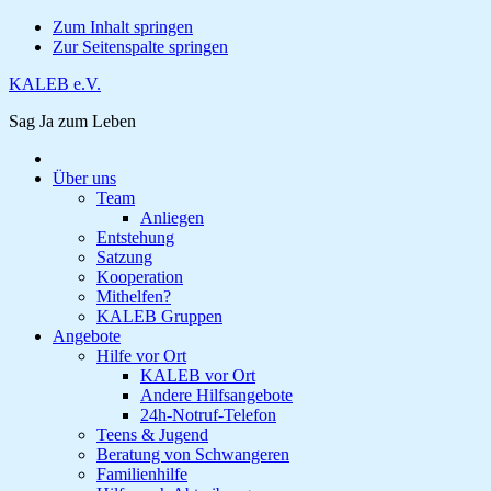
Zum Inhalt springen
Zur Seitenspalte springen
KALEB e.V.
Sag Ja zum Leben
Über uns
Team
Anliegen
Entstehung
Satzung
Kooperation
Mithelfen?
KALEB Gruppen
Angebote
Hilfe vor Ort
KALEB vor Ort
Andere Hilfsangebote
24h-Notruf-Telefon
Teens & Jugend
Beratung von Schwangeren
Familienhilfe