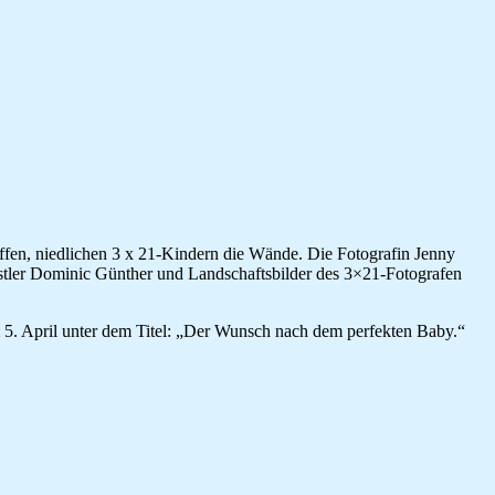
ffen, niedlichen 3 x 21-Kindern die Wände. Die Fotografin Jenny
stler Dominic Günther und Landschaftsbilder des 3×21-Fotografen
 5. April unter dem Titel: „Der Wunsch nach dem perfekten Baby.“