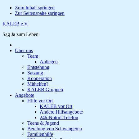
Zum Inhalt springen
Zur Seitenspalte springen
KALEB e.V.
Sag Ja zum Leben
Über uns
Team
Anliegen
Entstehung
Satzung
Kooperation
Mithelfen?
KALEB Gruppen
Angebote
Hilfe vor Ort
KALEB vor Ort
Andere Hilfsangebote
24h-Notruf-Telefon
Teens & Jugend
Beratung von Schwangeren
Familienhilfe