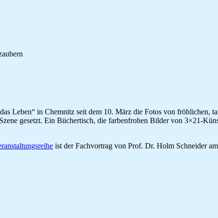
zaubern
as Leben“ in Chemnitz seit dem 10. März die Fotos von fröhlichen, ta
zene gesetzt. Ein Büchertisch, die farbenfrohen Bilder von 3×21-Kün
ranstaltungsreihe
ist der Fachvortrag von Prof. Dr. Holm Schneider am