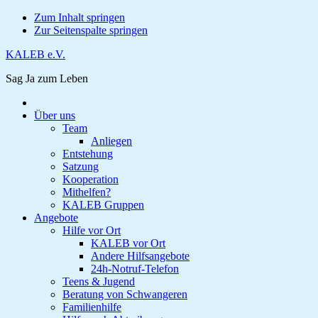
Zum Inhalt springen
Zur Seitenspalte springen
KALEB e.V.
Sag Ja zum Leben
Über uns
Team
Anliegen
Entstehung
Satzung
Kooperation
Mithelfen?
KALEB Gruppen
Angebote
Hilfe vor Ort
KALEB vor Ort
Andere Hilfsangebote
24h-Notruf-Telefon
Teens & Jugend
Beratung von Schwangeren
Familienhilfe