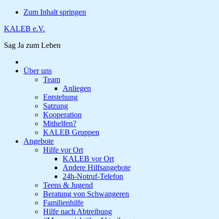
Zum Inhalt springen
KALEB e.V.
Sag Ja zum Leben
Über uns
Team
Anliegen
Entstehung
Satzung
Kooperation
Mithelfen?
KALEB Gruppen
Angebote
Hilfe vor Ort
KALEB vor Ort
Andere Hilfsangebote
24h-Notruf-Telefon
Teens & Jugend
Beratung von Schwangeren
Familienhilfe
Hilfe nach Abtreibung