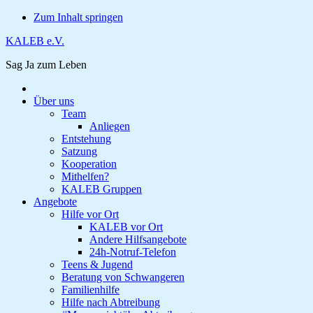
Zum Inhalt springen
KALEB e.V.
Sag Ja zum Leben
Über uns
Team
Anliegen
Entstehung
Satzung
Kooperation
Mithelfen?
KALEB Gruppen
Angebote
Hilfe vor Ort
KALEB vor Ort
Andere Hilfsangebote
24h-Notruf-Telefon
Teens & Jugend
Beratung von Schwangeren
Familienhilfe
Hilfe nach Abtreibung