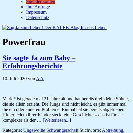
Spendenkonten
Ihre Anfrage
Impressum
Datenschutz
Powerfrau
Sie sagte Ja zum Baby –
Erfahrungsberichte
10. Juli 2020
von
A A
Marie* ist gerade mal 21 Jahre alt und hat bereits drei kleine Söhne,
die sie allein erzieht. Die Jungs sind nicht leicht, es gibt immer mal
die ein oder anderen Probleme. Einmal hat sie bereits abgetrieben.
Hinter jedem ihrer Kinder steckt eine Geschichte – das ist für sie
ÜberSie
komplexer als der …
[Weiterlesen...]
sagte
Kategorie:
Ungewollte Schwangerschaft
Stichworte:
Abtreibung
,
Ja