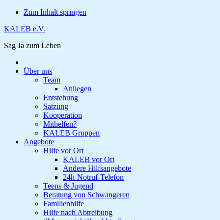
Zum Inhalt springen
KALEB e.V.
Sag Ja zum Leben
Über uns
Team
Anliegen
Entstehung
Satzung
Kooperation
Mithelfen?
KALEB Gruppen
Angebote
Hilfe vor Ort
KALEB vor Ort
Andere Hilfsangebote
24h-Notruf-Telefon
Teens & Jugend
Beratung von Schwangeren
Familienhilfe
Hilfe nach Abtreibung