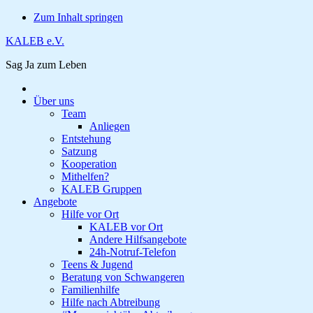
Zum Inhalt springen
KALEB e.V.
Sag Ja zum Leben
Über uns
Team
Anliegen
Entstehung
Satzung
Kooperation
Mithelfen?
KALEB Gruppen
Angebote
Hilfe vor Ort
KALEB vor Ort
Andere Hilfsangebote
24h-Notruf-Telefon
Teens & Jugend
Beratung von Schwangeren
Familienhilfe
Hilfe nach Abtreibung