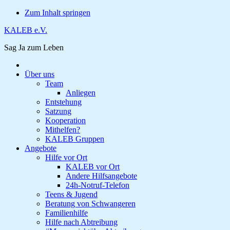
Zum Inhalt springen
KALEB e.V.
Sag Ja zum Leben
Über uns
Team
Anliegen
Entstehung
Satzung
Kooperation
Mithelfen?
KALEB Gruppen
Angebote
Hilfe vor Ort
KALEB vor Ort
Andere Hilfsangebote
24h-Notruf-Telefon
Teens & Jugend
Beratung von Schwangeren
Familienhilfe
Hilfe nach Abtreibung