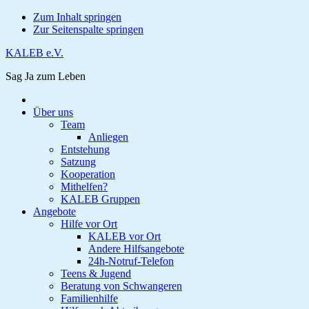
Zum Inhalt springen
Zur Seitenspalte springen
KALEB e.V.
Sag Ja zum Leben
Über uns
Team
Anliegen
Entstehung
Satzung
Kooperation
Mithelfen?
KALEB Gruppen
Angebote
Hilfe vor Ort
KALEB vor Ort
Andere Hilfsangebote
24h-Notruf-Telefon
Teens & Jugend
Beratung von Schwangeren
Familienhilfe