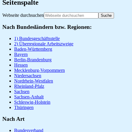
Seitenspalte
Webseite durchsuchen
Nach Bundesländern bzw. Regionen:
1) Bundesgeschäftsstelle
2) Überregionale Arbeitszweige
Baden-Württemberg
Bayern
Berlin-Brandenburg
Hessen
Mecklenburg-Vorpommern
Niedersachsen
Nordrhein-Westfalen
Rheinland-Pfalz
Sachsen
Sachsen-Anhalt
Schleswig-Holstein
Thüringen
Nach Art
Bundesverband