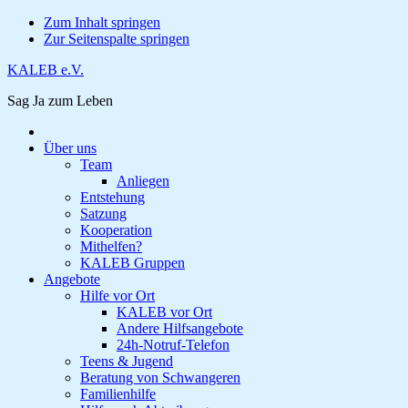
Zum Inhalt springen
Zur Seitenspalte springen
KALEB e.V.
Sag Ja zum Leben
Über uns
Team
Anliegen
Entstehung
Satzung
Kooperation
Mithelfen?
KALEB Gruppen
Angebote
Hilfe vor Ort
KALEB vor Ort
Andere Hilfsangebote
24h-Notruf-Telefon
Teens & Jugend
Beratung von Schwangeren
Familienhilfe