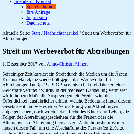
Spenden + Kontakt
Spendenkonten
Ihre Anfrage
Impressum
Datenschutz
Aktuelle Seite:
Start
/
Nachrichtenartikel
/
Streit um Werbeverbot für
Abtreibungen
Streit um Werbeverbot für Abtreibungen
1. Dezember 2017
von
Anne-Christin Ahnert
Seit einiger Zeit kursiert ein Streit durch die Medien um die Ärztin
Kristina Hänel, die wiederholt gegen das Werbeverbot für
Abtreibungen laut § 219a StGB verstoßen hat und daher zu einer
Geldstrafe verurteilt wurde. In der medialen Darstellung vermissen
wir in hohem Maße die Ausgewogenheit. Weder wird der
Öffentlichkeit ausführlicher erklärt, welche Bedeutung hinter diesem
Gesetz steht und wie es einer Vermarktung von Abtreibungen
entgegensteuert, noch werden das Recht des Kindes auf Leben, die
Folgen des Abtreibungsgeschehens für die Frauen oder die
Alternativen zu Abtreibung thematisiert. Abtreibungsbefürworter
nutzen diesen Fall, um eine Abschaffung des Paragrafen 219a zu
fordern, Abtreibungen zu verharmlosen und das Bild von