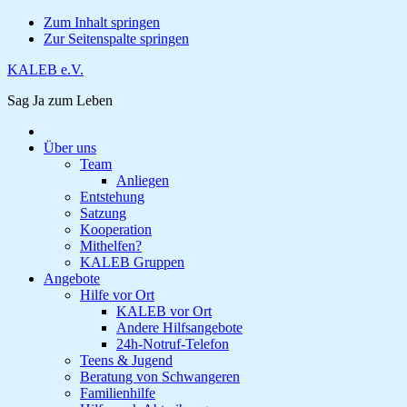
Zum Inhalt springen
Zur Seitenspalte springen
KALEB e.V.
Sag Ja zum Leben
Über uns
Team
Anliegen
Entstehung
Satzung
Kooperation
Mithelfen?
KALEB Gruppen
Angebote
Hilfe vor Ort
KALEB vor Ort
Andere Hilfsangebote
24h-Notruf-Telefon
Teens & Jugend
Beratung von Schwangeren
Familienhilfe