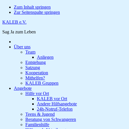
Zum Inhalt springen
Zur Seitenspalte springen
KALEB e.V.
Sag Ja zum Leben
Über uns
Team
Anliegen
Entstehung
Satzung
Kooperation
Mithelfen?
KALEB Gruppen
Angebote
Hilfe vor Ort
KALEB vor Ort
Andere Hilfsangebote
24h-Notruf-Telefon
Teens & Jugend
Beratung von Schwangeren
Familienhilfe