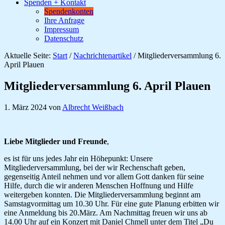
Spenden + Kontakt
Spendenkonten
Ihre Anfrage
Impressum
Datenschutz
Aktuelle Seite:
Start
/
Nachrichtenartikel
/
Mitgliederversammlung 6.
April Plauen
Mitgliederversammlung 6. April Plauen
1. März 2024
von
Albrecht Weißbach
Liebe Mitglieder und Freunde
,
es ist für uns jedes Jahr ein Höhepunkt: Unsere
Mitgliederversammlung, bei der wir Rechenschaft geben,
gegenseitig Anteil nehmen und vor allem Gott danken für seine
Hilfe, durch die wir anderen Menschen Hoffnung und Hilfe
weitergeben konnten. Die Mitgliederversammlung beginnt am
Samstagvormittag um 10.30 Uhr. Für eine gute Planung erbitten wir
eine Anmeldung bis 20.März. Am Nachmittag freuen wir uns ab
14.00 Uhr auf ein Konzert mit Daniel Chmell unter dem Titel „Du