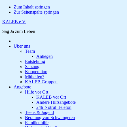
Zum Inhalt springen
Zur Seitenspalte springen
KALEB e.V.
Sag Ja zum Leben
Über uns
Team
Anliegen
Entstehung
Satzung
Kooperation
Mithelfen?
KALEB Gruppen
Angebote
Hilfe vor Ort
KALEB vor Ort
Andere Hilfsangebote
24h-Notruf-Telefon
Teens & Jugend
Beratung von Schwangeren
Familienhilfe