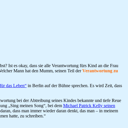
? Ist es okay, dass sie alle Verantwortung fürs Kind an die Frau
? Welcher Mann hat den Mumm, seinen Teil der
Verantwortung zu
für das Leben“
in Berlin auf der Bühne sprechen. Es wird Zeit, dass
twortung bei der Abtreibung seines Kindes bekannte und tiefe Reue
Sendung „Sing meinen Song“, bei dem
Michael Patrick Kelly seinen
s daran, dass man immer wieder daran denkt, das man – in meinem
men hatte, zu schreiben.“