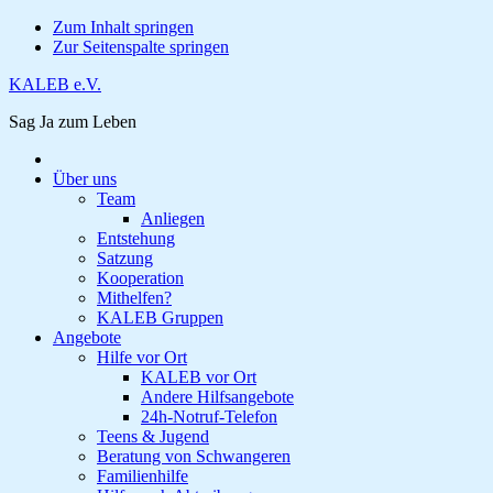
Zum Inhalt springen
Zur Seitenspalte springen
KALEB e.V.
Sag Ja zum Leben
Über uns
Team
Anliegen
Entstehung
Satzung
Kooperation
Mithelfen?
KALEB Gruppen
Angebote
Hilfe vor Ort
KALEB vor Ort
Andere Hilfsangebote
24h-Notruf-Telefon
Teens & Jugend
Beratung von Schwangeren
Familienhilfe