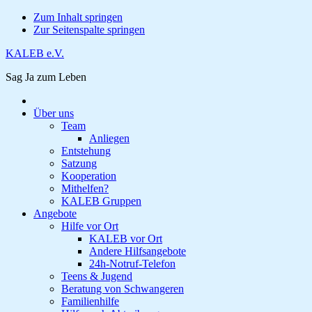
Zum Inhalt springen
Zur Seitenspalte springen
KALEB e.V.
Sag Ja zum Leben
Über uns
Team
Anliegen
Entstehung
Satzung
Kooperation
Mithelfen?
KALEB Gruppen
Angebote
Hilfe vor Ort
KALEB vor Ort
Andere Hilfsangebote
24h-Notruf-Telefon
Teens & Jugend
Beratung von Schwangeren
Familienhilfe