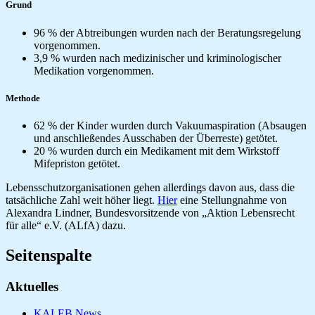
Grund
96 % der Abtreibungen wurden nach der Beratungsregelung
vorgenommen.
3,9 % wurden nach medizinischer und kriminologischer
Medikation vorgenommen.
Methode
62 % der Kinder wurden durch Vakuumaspiration (Absaugen
und anschließendes Ausschaben der Überreste) getötet.
20 % wurden durch ein Medikament mit dem Wirkstoff
Mifepriston getötet.
Lebensschutzorganisationen gehen allerdings davon aus, dass die
tatsächliche Zahl weit höher liegt.
Hier
eine Stellungnahme von
Alexandra Lindner, Bundesvorsitzende von „Aktion Lebensrecht
für alle“ e.V. (ALfA) dazu.
Seitenspalte
Aktuelles
KALEB News