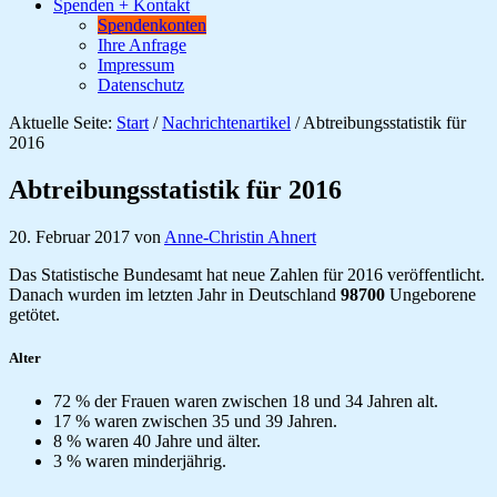
Spenden + Kontakt
Spendenkonten
Ihre Anfrage
Impressum
Datenschutz
Aktuelle Seite:
Start
/
Nachrichtenartikel
/
Abtreibungsstatistik für
2016
Abtreibungsstatistik für 2016
20. Februar 2017
von
Anne-Christin Ahnert
Das Statistische Bundesamt hat neue Zahlen für 2016 veröffentlicht.
Danach wurden im letzten Jahr in Deutschland
98700
Ungeborene
getötet.
Alter
72 % der Frauen waren zwischen 18 und 34 Jahren alt.
17 % waren zwischen 35 und 39 Jahren.
8 % waren 40 Jahre und älter.
3 % waren minderjährig.