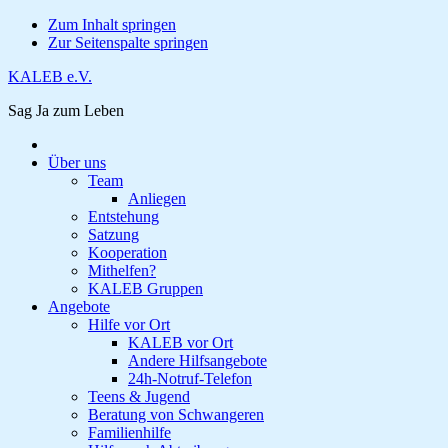
Zum Inhalt springen
Zur Seitenspalte springen
KALEB e.V.
Sag Ja zum Leben
Über uns
Team
Anliegen
Entstehung
Satzung
Kooperation
Mithelfen?
KALEB Gruppen
Angebote
Hilfe vor Ort
KALEB vor Ort
Andere Hilfsangebote
24h-Notruf-Telefon
Teens & Jugend
Beratung von Schwangeren
Familienhilfe