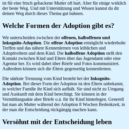
ist für eine frisch gebackene Mutter oft hart. Aber für einige wirklich
der beste Weg. Und mit Unterstützung und Wissen kannst du dir
deinen Weg durch dieses Thema gut bahnen.
Welche Formen der Adoption gibt es?
Wir unterscheiden zwischen der
offenen, halboffenen und
Inkognito-Adoption
. Die
offene
Adoption
ermöglicht wiederholte
Treffen und das nähere Kennenlernen von leiblichen und
Adoptiveltern und dem Kind. Die
halboffene
Adoption
stellt den
Kontakt zwischen Kind und Eltern über das Jugendamt oder eine
Agentur her. Es wird dabei über Briefe und Fotos kommuniziert.
Außerdem können sich die Eltern gegenseitig kennenlernen.
Die stärkste Trennung vom Kind besteht bei der
Inkognito-
Adoption
. Bei dieser Form der Adoption ist den Eltern unbekannt,
in welcher Familie ihr Kind sich aufhält. Sie sind nicht zu Umgang
und Auskunft mit dem Kind berechtigt. Sie können in der
Vermittlungsakte aber Briefe o.ä. für ihr Kind hinterlegen. Generell
hat man als Mutter während der Adoption 8 Wochen Bedenkzeit, in
der man die Entscheidung rückgängig machen kann.
Versöhnt mit der Entscheidung leben