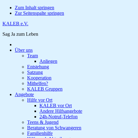
Zum Inhalt springen
Zur Seitenspalte springen
KALEB e.V.
Sag Ja zum Leben
Über uns
Team
Anliegen
Entstehung
Satzung
Kooperation
Mithelfen?
KALEB Gruppen
Angebote
Hilfe vor Ort
KALEB vor Ort
Andere Hilfsangebote
24h-Notruf-Telefon
Teens & Jugend
Beratung von Schwangeren
Familienhilfe