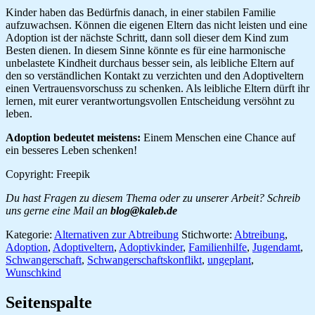
Kinder haben das Bedürfnis danach, in einer stabilen Familie
aufzuwachsen. Können die eigenen Eltern das nicht leisten und eine
Adoption ist der nächste Schritt, dann soll dieser dem Kind zum
Besten dienen. In diesem Sinne könnte es für eine harmonische
unbelastete Kindheit durchaus besser sein, als leibliche Eltern auf
den so verständlichen Kontakt zu verzichten und den Adoptiveltern
einen Vertrauensvorschuss zu schenken. Als leibliche Eltern dürft ihr
lernen, mit eurer verantwortungsvollen Entscheidung versöhnt zu
leben.
Adoption bedeutet meistens:
Einem Menschen eine Chance auf
ein besseres Leben schenken!
Copyright: Freepik
Du hast Fragen zu diesem Thema oder zu unserer Arbeit? Schreib
uns gerne eine Mail an
blog@kaleb.de
Kategorie:
Alternativen zur Abtreibung
Stichworte:
Abtreibung
,
Adoption
,
Adoptiveltern
,
Adoptivkinder
,
Familienhilfe
,
Jugendamt
,
Schwangerschaft
,
Schwangerschaftskonflikt
,
ungeplant
,
Wunschkind
Seitenspalte