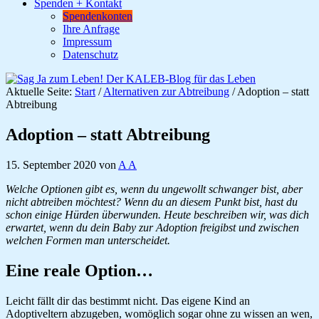
Spenden + Kontakt
Spendenkonten
Ihre Anfrage
Impressum
Datenschutz
Aktuelle Seite:
Start
/
Alternativen zur Abtreibung
/
Adoption – statt
Abtreibung
Adoption – statt Abtreibung
15. September 2020
von
A A
Welche Optionen gibt es, wenn du ungewollt schwanger bist, aber
nicht abtreiben möchtest? Wenn
du an diesem Punkt bist, hast du
schon einige Hürden überwunden. Heute beschreiben wir, was dich
erwartet, wenn du dein Baby zur Adoption freigibst und zwischen
welchen Formen man
unterscheidet.
Eine reale Option…
Leicht fällt dir das bestimmt nicht. Das eigene Kind an
Adoptiveltern abzugeben, womöglich sogar ohne zu wissen an wen,